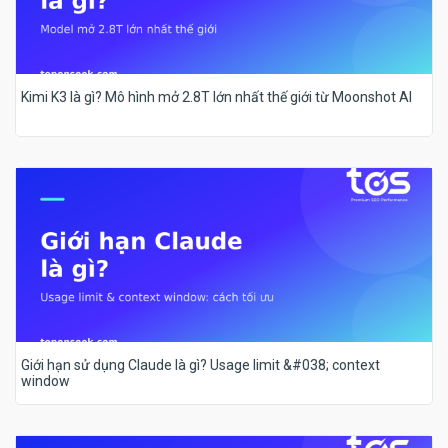
Kimi K3 là gì? Mô hình mở 2.8T lớn nhất thế giới từ Moonshot AI
Giới hạn sử dụng Claude là gì? Usage limit &#038; context
window