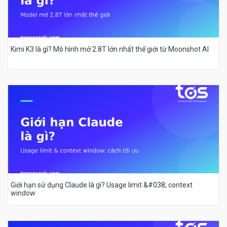
Kimi K3 là gì? Mô hình mở 2.8T lớn nhất thế giới từ Moonshot AI
Giới hạn sử dụng Claude là gì? Usage limit &#038; context
window