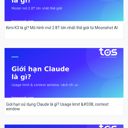
Kimi K3 là gì? Mô hình mở 2.8T lớn nhất thế giới từ Moonshot AI
Giới hạn sử dụng Claude là gì? Usage limit &#038; context
window