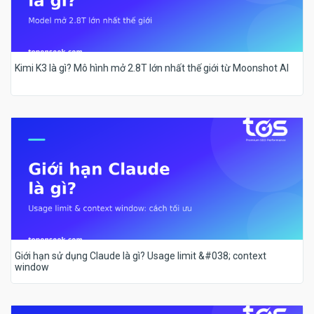
Kimi K3 là gì? Mô hình mở 2.8T lớn nhất thế giới từ Moonshot AI
Giới hạn sử dụng Claude là gì? Usage limit &#038; context
window