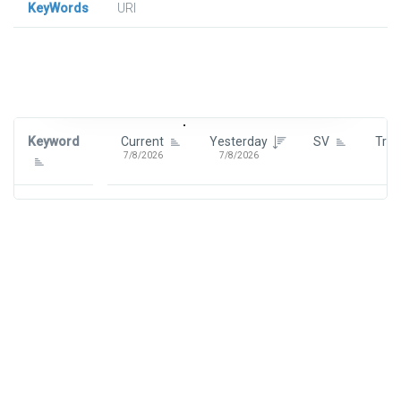
KeyWords
URl
Signin To View Up To 100 Keywords
Signin With:
Google
Keyword
Current
Yesterday
SV
Tre
7/8/2026
7/8/2026