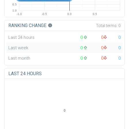
0.5
1.0
-1.0
-0.5
0.0
0.5
RANKING CHANGE
info
Total terms:
0
Last 24 hours
0
0
0
Last week
0
0
0
Last month
0
0
0
LAST 24 HOURS
0