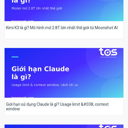
Kimi K3 là gì? Mô hình mở 2.8T lớn nhất thế giới từ Moonshot AI
Giới hạn sử dụng Claude là gì? Usage limit &#038; context
window