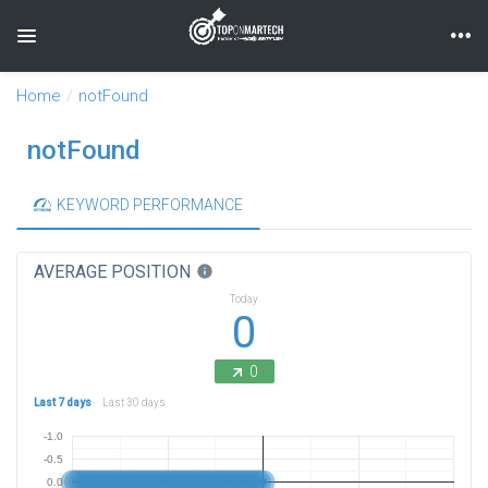
Toggle navigation
Home
notFound
notFound
KEYWORD PERFORMANCE
AVERAGE POSITION
info
Today
0
0
Last 7 days
Last 30 days
-1.0
-0.5
0.0