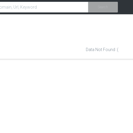
Search
Data Not Found :(