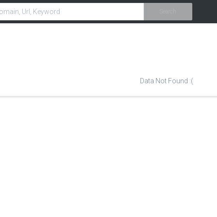
Search
Data Not Found :(