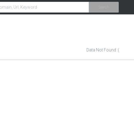
Search
Data Not Found :(