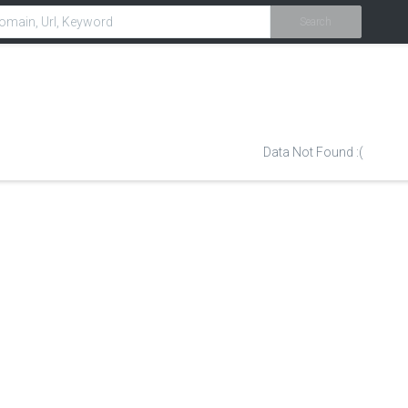
Search
Data Not Found :(