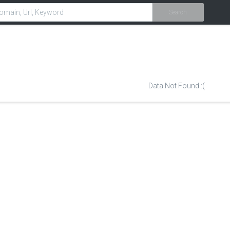
Search
Data Not Found :(