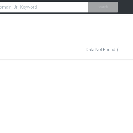
Search
Data Not Found :(