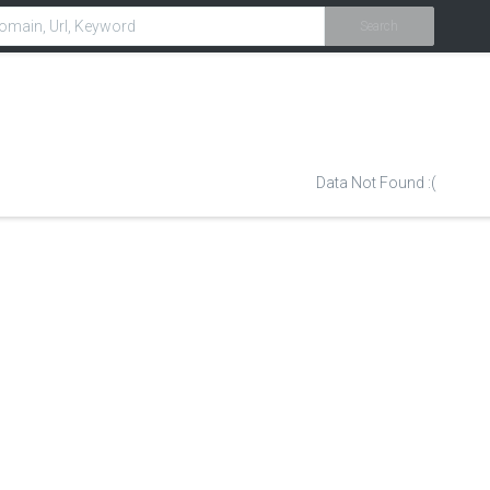
Search
Data Not Found :(